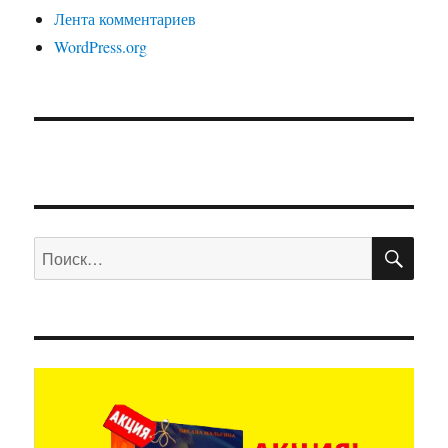
Лента комментариев
WordPress.org
ПО
Искать: