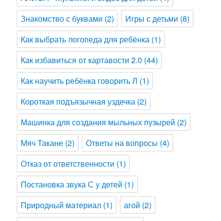
Знакомство с буквами
(2)
Игры с детьми
(8)
Как выбрать логопеда для ребёнка
(1)
Как избавиться от картавости 2.0
(44)
Как научить ребёнка говорить Л
(1)
Короткая подъязычная уздечка
(2)
Машинка для создания мыльных пузырей
(2)
Мяч Такане
(2)
Ответы на вопросы
(4)
Отказ от ответственности
(1)
Постановка звука С у детей
(1)
Природный материал
(1)
агой
(2)