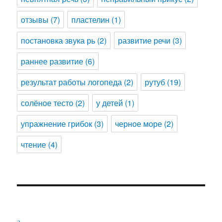
отзывы
(7)
пластелин
(1)
постановка звука рь
(2)
развитие речи
(3)
раннее развитие
(6)
результат работы логопеда
(2)
рутуб
(19)
солёное тесто
(2)
у детей
(1)
упражнение грибок
(3)
черное море
(2)
чтение
(4)