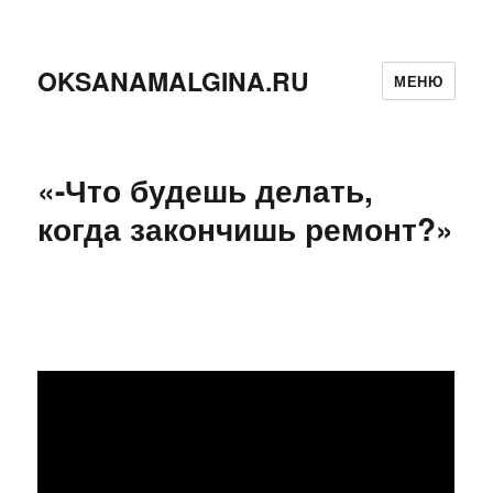
OKSANAMALGINA.RU
МЕНЮ
«-Что будешь делать,
когда закончишь ремонт?»