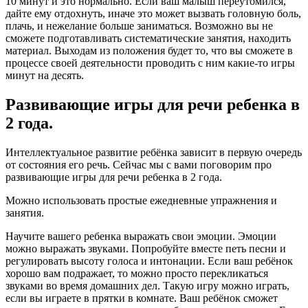
10 минут и это нормально. Если ваш малыш переутомился,
дайте ему отдохнуть, иначе это может вызвать головную боль,
плачь, и нежелание больше заниматься. Возможно вы не
сможете подготавливать систематические занятия, находить
материал. Выходам из положения будет то, что вы сможете в
процессе своей деятельности проводить с ним какие-то игры
минут на десять.
Развивающие игры для речи ребенка в
2 года.
Интеллектуальное развитие ребёнка зависит в первую очередь
от состояния его речь. Сейчас мы с вами поговорим про
развивающие игры для речи ребенка в 2 года.
Можно использовать простые ежедневные упражнения и
занятия.
Научите вашего ребенка выражать свои эмоции. Эмоции
можно выражать звуками. Попробуйте вместе петь песни и
регулировать высоту голоса и интонации. Если ваш ребёнок
хорошо вам подражает, то можно просто перекликаться
звуками во время домашних дел. Такую игру можно играть,
если вы играете в прятки в комнате. Ваш ребёнок сможет