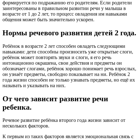
формируется по подражанию его родителям. Если родители
заинтересованы в правильном развитии речи у малыша в
возрасте от 1 до 2 лет, то процесс овладения им навыками
общения может быть значительно ускорен.
Нормы речевого развития детей 2 года.
Ребёнок в возрасте 2 лет способен овладеть следующими
навыками: дети способны произносить уже открытые слоги,
ребёнок может повторять звуки и слоги, я его речь
интонационно окрашена, свои действия и предметы он
обозначает слогами, ребёнок хорошо понимает речь взрослых,
он узнаёт предметы, свободно показывает на ни. Ребёнок 2
года жизни способен не только узнавать предметы, но ещё их
называть и указывать на них.
От чего зависит развитие речи
ребенка.
Речевое развитие ребёнка второго года жизни зависит от
нескольких факторов.
К первым из таких факторов является эмоциональная связь с