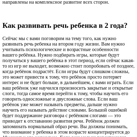
направлены на комплексное развитие всех сторон.
Как развивать речь ребенка в 2 года?
Сейчас мы с вами поговорим на тему того, как нужно
развивать речь ребенка на втором году жизни. Вам нужно
учитывать психологические и возрастные особенности
вашего ребёнка. Нужно подбирать игры, которые будут
получаться у вашего ребёнка в этот период, если сейчас какая-
то из игр не выходит, возможно стоит попробовать её позднее,
когда ребёнок подрастёт. Если игры будут слишком сложны,
это может привести к тому, что ребёнок просто потеряет
интерес и не будет больше, в дальнейшем, с вами играть. Если
ваш ребёнок уже научился произносить закрытые и открытые
слоги, тогда самое время перейти к тому, чтобы научить его
говорить односложные и двусложные слова. Если ваш
ребёнок уже может называть предметы, дальше нужно
научить его называть действие словами. Большой ошибкой
будет поддержание разговора с ребёнком слогами — это
приводит к отставанию развития речи. Ребёнок должен
запоминать нормальный образ речи. Вы должны понимать,
что внимание у ребенка в этом возрасте концентрируется до