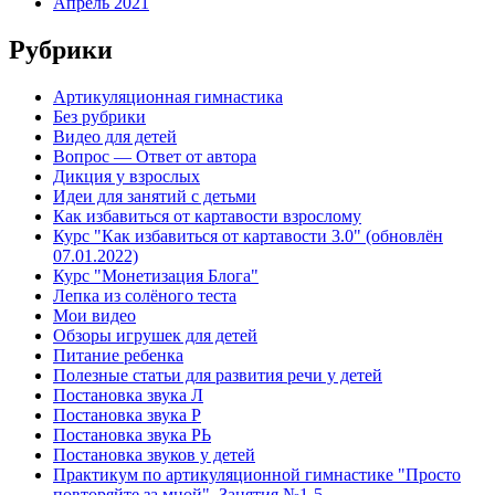
Апрель 2021
Рубрики
Артикуляционная гимнастика
Без рубрики
Видео для детей
Вопрос — Ответ от автора
Дикция у взрослых
Идеи для занятий с детьми
Как избавиться от картавости взрослому
Курс "Как избавиться от картавости 3.0" (обновлён
07.01.2022)
Курс "Монетизация Блога"
Лепка из солёного теста
Мои видео
Обзоры игрушек для детей
Питание ребенка
Полезные статьи для развития речи у детей
Постановка звука Л
Постановка звука Р
Постановка звука РЬ
Постановка звуков у детей
Практикум по артикуляционной гимнастике "Просто
повторяйте за мной". Занятия №1-5.