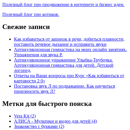
Полезный блог про продвижение в интернете и бизнес идеи.
Полезный блог про котиков.
Свежие записи
Как избавиться от запинок в речи, добиться плавности,
поставить речевое дыхание и исправить звуки
Артикуляционная гимнастика на моих онлайн занятиях.
Упражнения для звука Р.
Артикуляционное упражнение Улыбка-Трубочка.
Артикуляционная гимнастика для детей. Детский
логопед,
Ответы на Ваши вопросы про Курс «Как избавиться от
картавости 2 0»
Постановка звук Л по подражанию. Как научиться
произносить звук Л?
Метки для быстрого поиска
Vera Kit
(2)
АЛИСА - Мультики и видео для детей
(4)
Знакомство с буквами
(2)